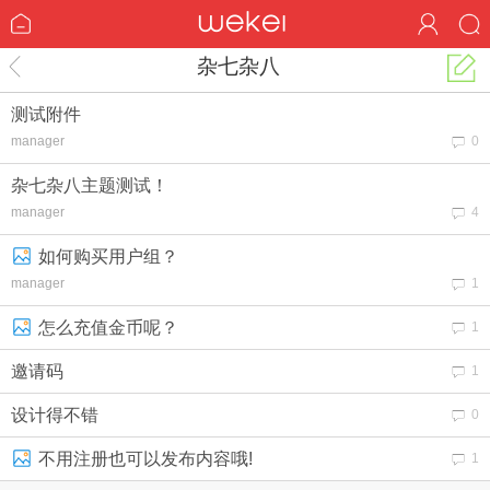
杂七杂八
测试附件
manager
0
杂七杂八主题测试！
manager
4
如何购买用户组？
manager
1
怎么充值金币呢？
1
邀请码
1
设计得不错
0
不用注册也可以发布内容哦!
1