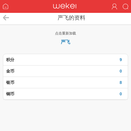
严飞的资料
点击重新加载
严飞
积分
9
金币
0
银币
8
铜币
0