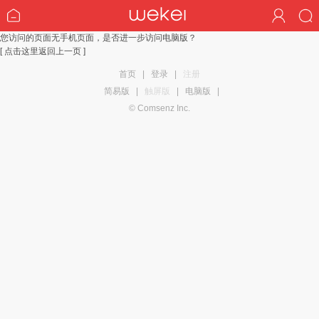
您访问的页面无手机页面，是否进一步访问电脑版？
[ 点击这里返回上一页 ]
首页
|
登录
|
注册
简易版
|
触屏版
|
电脑版
|
© Comsenz Inc.