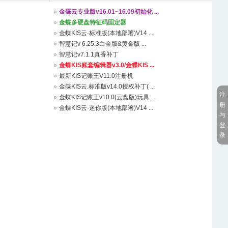
金碟云专业版v16.01~16.09初始化 ...
金蝶多硬盘特征码固定器
金蝶KIS云·标准版(本地部署)V14 ...
智慧记v 6.25.3白金版&黄金版 ...
智慧记v7.1.1真香补丁
金蝶KIS账套编辑器v3.0/金蝶KIS ...
最新KIS记账王V11.0注册机
金碟KIS云.标准版v14.0授权补丁( ...
注
金蝶KIS记账王v10.0(云盘版)玩具 ...
册
金蝶KIS云·迷你版(本地部署)V14 ...
与
登
录