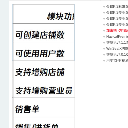
金蝶KIS标准版v
金蝶KIS专业版v
金蝶KIS专业版v
金蝶KIS专业版v
加密狗《初始化
NavicatPrem
智慧记v7.1.
WinSealX
智慧记v7.0.1
用友T3-财税通v