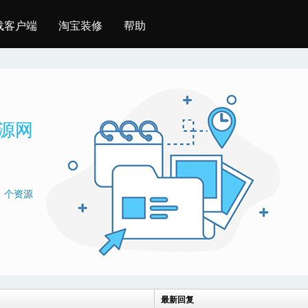
载客户端
淘宝装修
帮助
资源网
0
个资源
最新回复