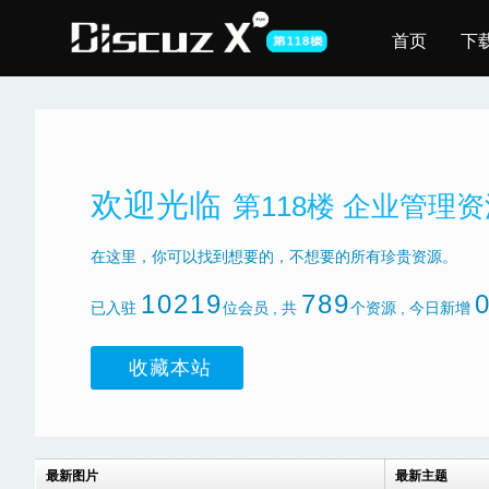
首页
下
欢迎光临
第118楼 企业管理
在这里，你可以找到想要的，不想要的所有珍贵资源。
10219
789
已入驻
位会员 , 共
个资源 , 今日新增
收藏本站
最新图片
最新主题